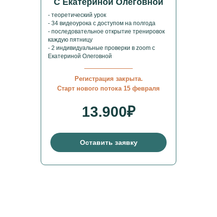
С Екатериной Олеговной
- теоретический урок
- 34 видеоурока с доступом на полгода
- последовательное открытие тренировок
каждую пятницу
- 2 индивидуальные проверки в zoom с
Екатериной Олеговной
Регистрация закрыта.
Старт нового потока 15 февраля
13.900₽
Оставить заявку