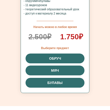
- обруч/мяч/булавы
- 11 видеоуроков
- теоретический образовательный урок
- доступ к материалу 2 месяца
Начать можно в любое время
2.500₽
1.750₽
Выберите предмет
ОБРУЧ
МЯЧ
БУЛАВЫ