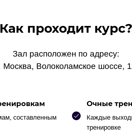
Как проходит курс
Зал расположен по адресу:
г. Москва, Волоколамское шоссе, 1
ренировкам
Очные тре
мам, составленным
Каждые выходн
тренировке