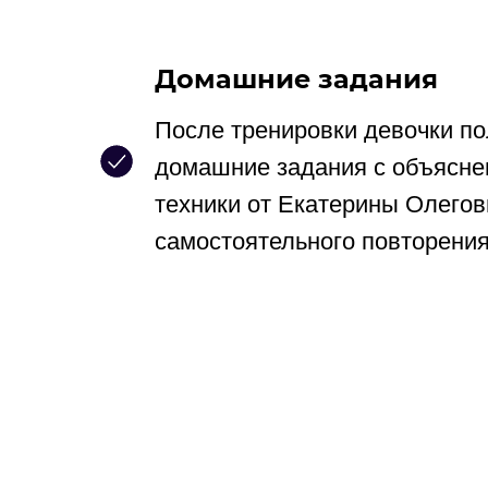
Домашние задания
После тренировки девочки по
домашние задания с объясне
техники от Екатерины Олего
самостоятельного повторени