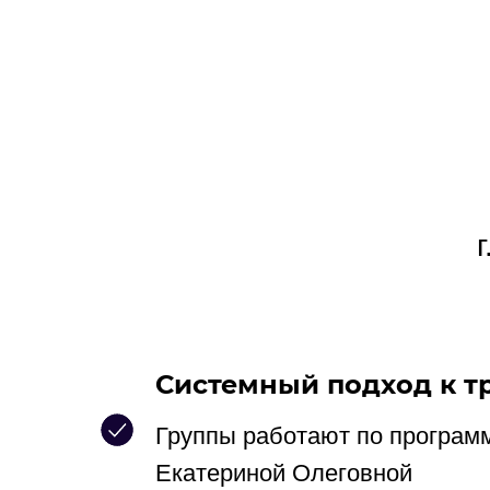
Системный подход к т
Группы работают по програм
Екатериной Олеговной