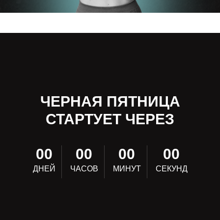
ЧЕРНАЯ ПЯТНИЦА
СТАРТУЕТ ЧЕРЕЗ
00
00
00
00
ДНЕЙ
ЧАСОВ
МИНУТ
СЕКУНД