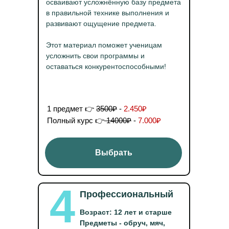
осваивают усложнённую базу предмета
в правильной технике выполнения и
развивают ощущение предмета.
Этот материал поможет ученицам
усложнить свои программы и
оставаться конкурентоспособными!
1 предмет 👉
3500₽
-
2.450₽
Полный курс 👉
14000₽
-
7.000₽
Выбрать
4
Профессиональный
Возраст: 12 лет и старше
Предметы - обруч, мяч,