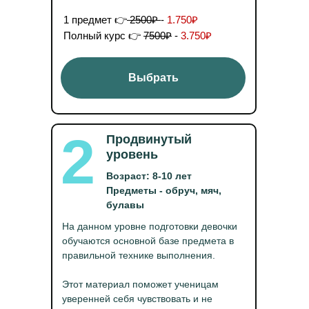
1 предмет 👉
2500₽
-
1.750₽
Полный курс 👉
7500₽
-
3.750₽
Выбрать
2
Продвинутый
уровень
Возраст: 8-10 лет
Предметы - обруч, мяч,
булавы
На данном уровне подготовки девочки
обучаются основной базе предмета в
правильной технике выполнения.
Этот материал поможет ученицам
уверенней себя чувствовать и не