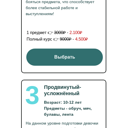
бояться предмета, что способствует
более стабильной работе и
выступлениям!
1 предмет 👉
3000₽
-
2.100₽
Полный курс 👉
9000₽
-
4.500₽
Выбрать
3
Продвинутый-
усложнённый
Возраст: 10-12 лет
Предметы - обруч, мяч,
булавы, лента
На данном уровне подготовки девочки